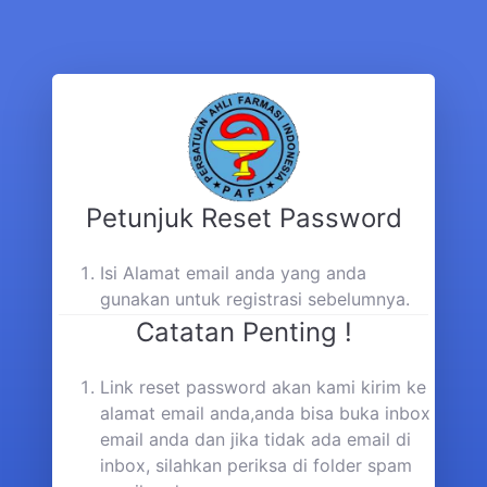
Petunjuk Reset Password
Isi Alamat email anda yang anda
gunakan untuk registrasi sebelumnya.
Catatan Penting !
Link reset password akan kami kirim ke
alamat email anda,anda bisa buka inbox
email anda dan jika tidak ada email di
inbox, silahkan periksa di folder spam