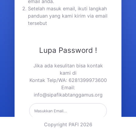
email anda.
Setelah masuk email, ikuti langkah
panduan yang kami kirim via email
tersebut
Lupa Password !
Jika ada kesulitan bisa kontak
kami di
Kontak Telp/WA: 6281399973600
Email:
info@sipafikabtanggamus.org
Copyright PAFI 2026
Kirim Link Reset Password