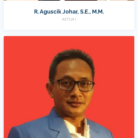
R. Aguscik Johar, S.E., M.M.
KETUA I