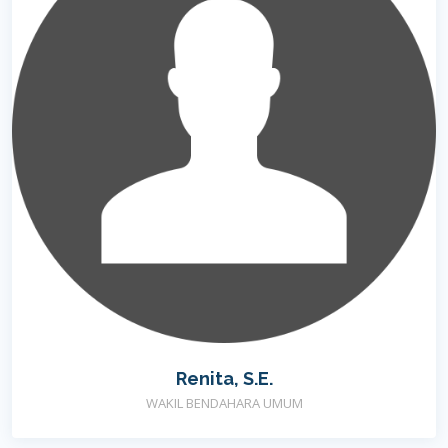
Renita, S.E.
WAKIL BENDAHARA UMUM