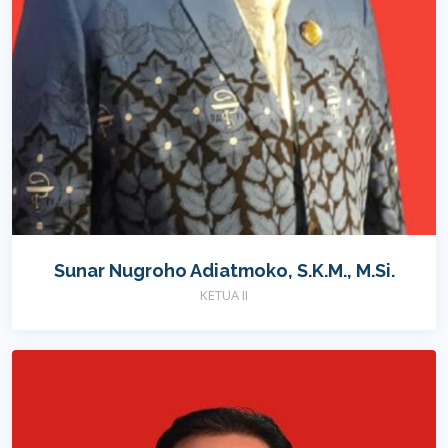
Sunar Nugroho Adiatmoko, S.K.M., M.Si.
KETUA II