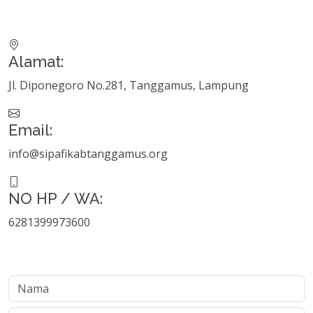
Alamat:
Jl. Diponegoro No.281, Tanggamus, Lampung
Email:
info@sipafikabtanggamus.org
NO HP / WA:
6281399973600