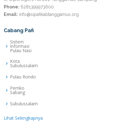
Phone:
6281399973600
Email:
info@sipafikabtanggamus.org
Cabang Pafi
Sistem
Informasi
Pulau Nasi
Kota
Subulussalam
Pulau Rondo
Pemko
Sabang
Subulussalam
Lihat Selengkapnya