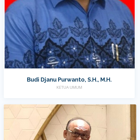
Budi Djanu Purwanto, S.H., M.H.
KETUA UMUM