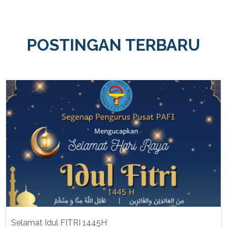
POSTINGAN TERBARU
Selamat Idul FITRI 1445H