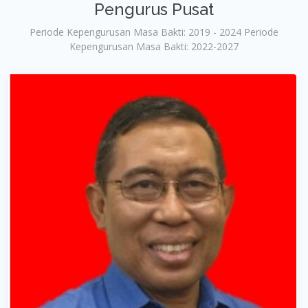
Pengurus Pusat
Periode Kepengurusan Masa Bakti: 2019 - 2024 Periode
Kepengurusan Masa Bakti: 2022-2027