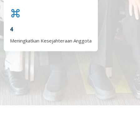
4
Meningkatkan Kesejahteraan Anggota