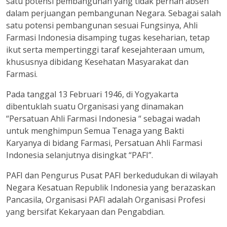
satu potensi pembangunan yang tidak pernah absen
dalam perjuangan pembangunan Negara. Sebagai salah
satu potensi pembangunan sesuai Fungsinya, Ahli
Farmasi Indonesia disamping tugas keseharian, tetap
ikut serta mempertinggi taraf kesejahteraan umum,
khususnya dibidang Kesehatan Masyarakat dan
Farmasi.
Pada tanggal 13 Februari 1946, di Yogyakarta
dibentuklah suatu Organisasi yang dinamakan
“Persatuan Ahli Farmasi Indonesia “ sebagai wadah
untuk menghimpun Semua Tenaga yang Bakti
Karyanya di bidang Farmasi, Persatuan Ahli Farmasi
Indonesia selanjutnya disingkat “PAFI”.
PAFI dan Pengurus Pusat PAFI berkedudukan di wilayah
Negara Kesatuan Republik Indonesia yang berazaskan
Pancasila, Organisasi PAFI adalah Organisasi Profesi
yang bersifat Kekaryaan dan Pengabdian.